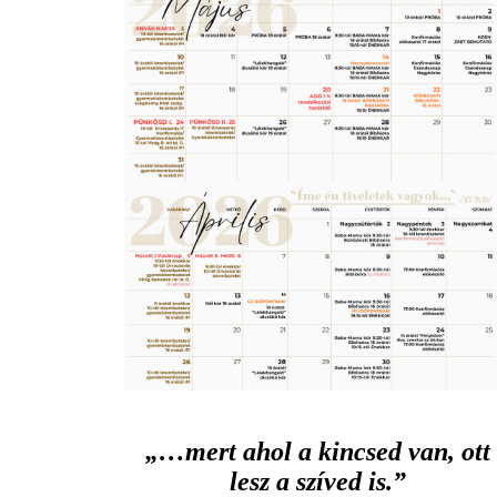
„…mert ahol a kincsed van, ott
lesz a szíved is.”