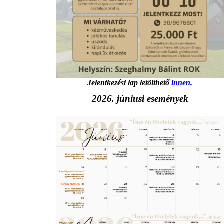
Jelentkezési lap letölthető
innen.
2026. júniusi események