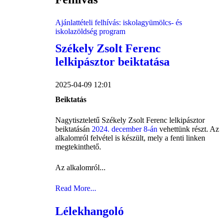
Ajánlattételi felhívás: iskolagyümölcs- és
iskolazöldség program
Székely Zsolt Ferenc
lelkipásztor beiktatása
2025-04-09 12:01
Beiktatás
Nagytiszteletű Székely Zsolt Ferenc lelkipásztor
beiktatásán
2024. december 8-án
vehettünk részt. Az
alkalomról felvétel is készült, mely a fenti linken
megtekinthető.
Az alkalomról...
Read More...
Lélekhangoló